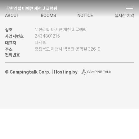
무한리필 바베큐 제천 J 글램핑
ABOUT
ROOMS
NOTICE
실시간 예약
무한리필 바베큐 제천 J 글램핑
상호
2434801215
사업자번호
나시홍
대표자
충청북도 제천시 백운면 운학길 326-9
주소
전화번호
© Campingtalk Corp. | Hosting by